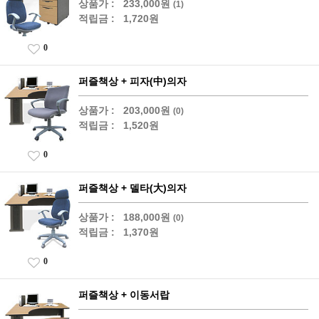
상품가 :
233,000원
(1)
적립금 :
1,720원
0
퍼즐책상 + 피자(中)의자
상품가 :
203,000원
(0)
적립금 :
1,520원
0
퍼즐책상 + 델타(大)의자
상품가 :
188,000원
(0)
적립금 :
1,370원
0
퍼즐책상 + 이동서랍