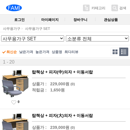
카테고리
검색
로그인
마이페이지
장바구니
관심상품
사무용가구
사무용가구 SET
최신순
낮은가격
높은가격
상품명
최다리뷰
1 - 20
탑책상 + 피자(中)의자 + 이동서랍
상품가 :
229,000원
(0)
적립금 :
1,650원
0
탑책상 + 피자(大)의자 + 이동서랍
상품가 :
239,000원
(0)