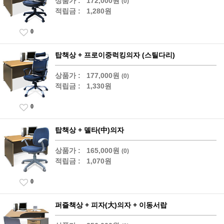
상품가 :
172,000원
(0)
적립금 :
1,280원
0
탑책상 + 프로이중럭킹의자 (스틸다리)
상품가 :
177,000원
(0)
적립금 :
1,330원
0
탑책상 + 델타(中)의자
상품가 :
165,000원
(0)
적립금 :
1,070원
0
퍼즐책상 + 피자(大)의자 + 이동서랍