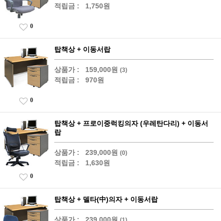
적립금 :
1,750원
0
탑책상 + 이동서랍
상품가 :
159,000원
(3)
적립금 :
970원
0
탑책상 + 프로이중럭킹의자 (우레탄다리) + 이동서
랍
상품가 :
239,000원
(0)
적립금 :
1,630원
0
탑책상 + 델타(中)의자 + 이동서랍
상품가 :
239,000원
(1)