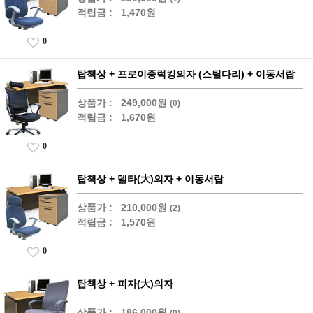
적립금 :
1,470원
0
탑책상 + 프로이중럭킹의자 (스틸다리) + 이동서랍
상품가 :
249,000원
(0)
적립금 :
1,670원
0
탑책상 + 델타(大)의자 + 이동서랍
상품가 :
210,000원
(2)
적립금 :
1,570원
0
탑책상 + 피자(大)의자
상품가 :
186,000원
(0)