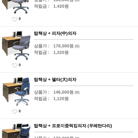
적립금 :
1,420원
0
탑책상 + 피자(中)의자
상품가 :
176,000원
(0)
적립금 :
1,320원
0
탑책상 + 델타(大)의자
상품가 :
146,000원
(0)
적립금 :
1,120원
0
탑책상 + 프로이중럭킹의자 (우레탄다리)