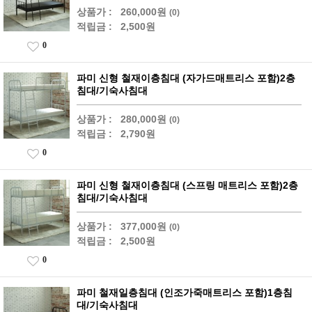
상품가 :
260,000원
(0)
적립금 :
2,500원
0
파미 신형 철재이층침대 (자가드매트리스 포함)2층
침대/기숙사침대
상품가 :
280,000원
(0)
적립금 :
2,790원
0
파미 신형 철재이층침대 (스프링 매트리스 포함)2층
침대/기숙사침대
상품가 :
377,000원
(0)
적립금 :
2,500원
0
파미 철재일층침대 (인조가죽매트리스 포함)1층침
대/기숙사침대