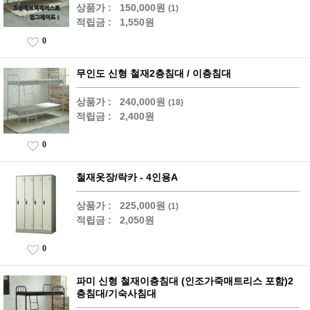
상품가 :
150,000원
(1)
적립금 :
1,550원
0
무인도 신형 철재2층침대 / 이층침대
상품가 :
240,000원
(18)
적립금 :
2,400원
0
철재옷장/락카 - 4인용A
상품가 :
225,000원
(1)
적립금 :
2,050원
0
파미 신형 철재이층침대 (인조가죽매트리스 포함)2
층침대/기숙사침대