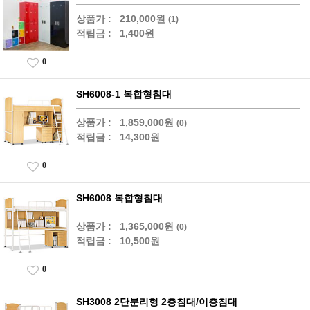
상품가 :
210,000원
(1)
적립금 :
1,400원
0
SH6008-1 복합형침대
상품가 :
1,859,000원
(0)
적립금 :
14,300원
0
SH6008 복합형침대
상품가 :
1,365,000원
(0)
적립금 :
10,500원
0
SH3008 2단분리형 2층침대/이층침대