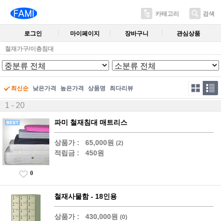
카테고리
검색
로그인
마이페이지
장바구니
관심상품
철재가구/이층침대
최신순
낮은가격
높은가격
상품명
최다리뷰
1 - 20
파미 철재침대 매트리스
상품가 :
65,000원
(2)
적립금 :
450원
0
철재사물함 - 18인용
상품가 :
430,000원
(0)