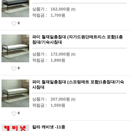
상품가 :
162,000원
(0)
적립금 :
1,700원
0
파미 철재일층침대 (자가드원단매트리스 포함)1층
침대/기숙사침대
상품가 :
172,000원
(0)
적립금 :
1,890원
0
파미 철재일층침대 (스프링매트 포함)1층침대/기숙
사침대
상품가 :
207,000원
(0)
적립금 :
1,550원
0
칼라 캐비넷 -11종