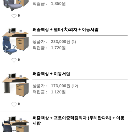
적립금 :
1,850원
0
퍼즐책상 + 델타(大)의자 + 이동서랍
상품가 :
233,000원
(1)
적립금 :
1,720원
0
퍼즐책상 + 이동서랍
상품가 :
173,000원
(12)
적립금 :
1,120원
0
퍼즐책상 + 프로이중럭킹의자 (우레탄다리) + 이동
서랍